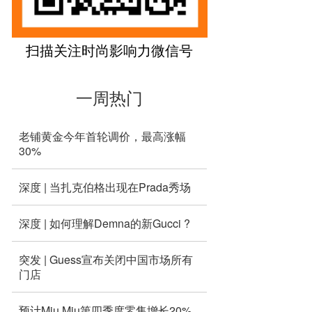
扫描关注时尚影响力微信号
一周热门
老铺黄金今年首轮调价，最高涨幅
30%
深度 | 当扎克伯格出现在Prada秀场
深度 | 如何理解Demna的新Gucci ?
突发 | Guess宣布关闭中国市场所有
门店
预计Miu Miu第四季度零售增长20%