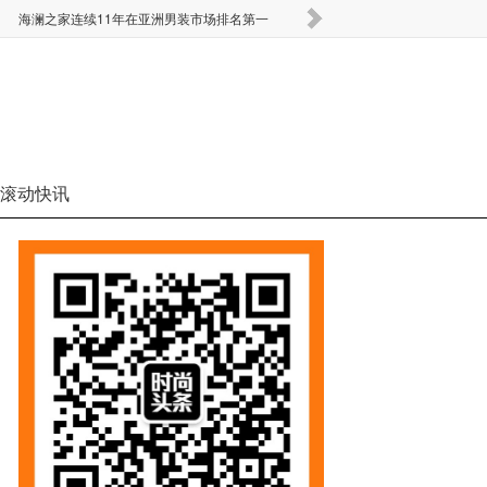
海澜之家连续11年在亚洲男装市场排名第一
要闻 | Monki全部线
滚动快讯