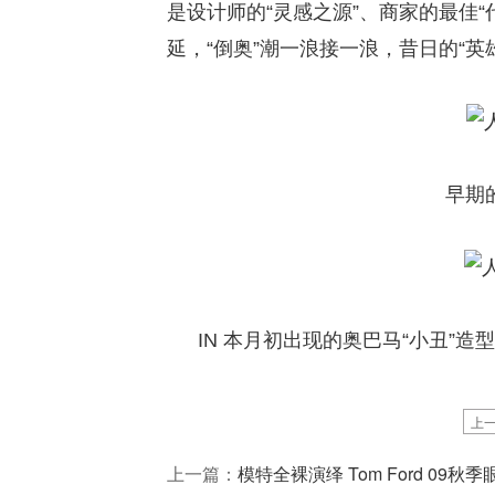
是设计师的“灵感之源”、商家的最佳
延，“倒奥”潮一浪接一浪，昔日的“英
早期
IN 本月初出现的奥巴马“小丑”
上
上一篇：
模特全裸演绎 Tom Ford 09秋季