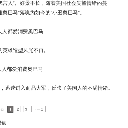
“代言人”。好景不长，随着美国社会失望情绪的蔓
雄奥巴马”落魄为如今的“小丑奥巴马”。
的英雄造型风光不再。
造型，迅速进入商品大军，反映了美国人的不满情绪。
一页
1
2
3
下一页
眼镜