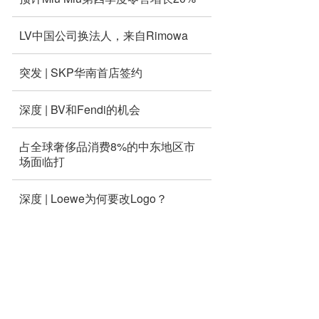
LV中国公司换法人，来自Rimowa
突发 | SKP华南首店签约
深度 | BV和Fendi的机会
占全球奢侈品消费8%的中东地区市
场面临打
深度 | Loewe为何要改Logo？