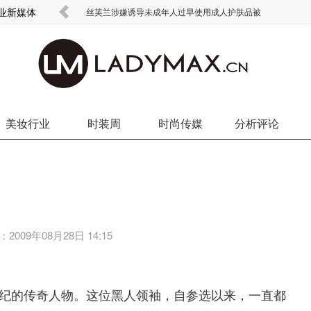
商业新媒体
丝芙兰涉嫌诱导未成年人过早使用成人护肤品被
美妆行业
时装周
时尚传媒
分析评论
：
2009年08月28日 14:15
谓本世纪的传奇人物。这位黑人领袖，自参选以来，一直都