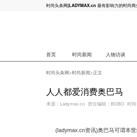
时尚头条网|LADYMAX.cn 最有影响力的时尚
看高一线Gucci的传播
首页
时尚新闻
人物访谈
时尚头条网
>
时尚新闻
>正文
人人都爱消费奥巴马
来源：
Ladymax.cn
责任编辑：
BOBO
时间
(ladymax.cn资讯)奥巴马可