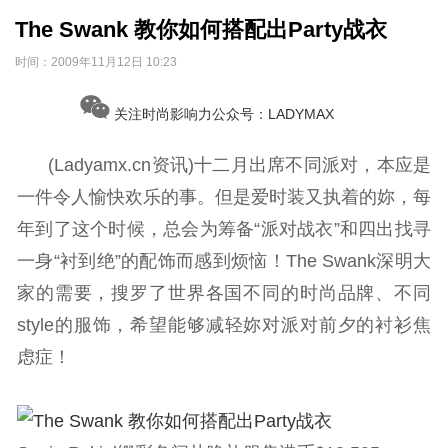
The Swank 教你如何搭配出Party战衣
时间：
2009年11月12日 10:23
关注时尚影响力公众号：LADYMAX
(Ladyamx.cn资讯)十二月出席不同派对，本应是
一件令人愉快欢乐的事。但是爱时装又执着的妳，每
年到了这个时候，总会为筹备“派对战衣”和四出找寻
一身“衬到绝”的配饰而感到烦恼！The Swank深明大
家的需要，搜罗了世界各国不同的时尚品牌、不同
style的服饰，希望能够减轻妳对派对前夕的衬衫焦
虑症！