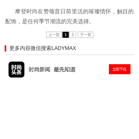
摩登时尚在赞颂昔日荷里活的璀璨情怀，触目的
配饰，是任何季节潮流的完美选择。
上一页
1
2
下一页
更多内容微信搜索LADYMAX