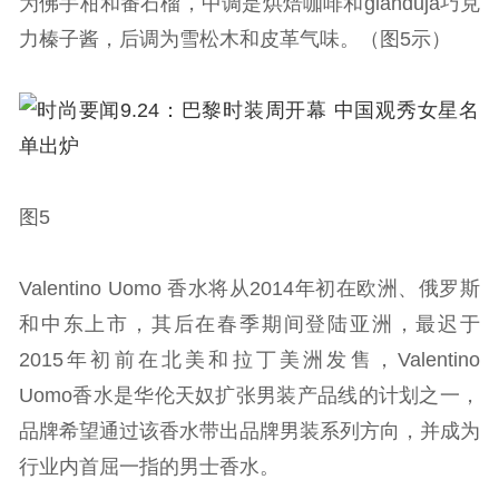
为佛手柑和番石榴，中调是烘焙咖啡和gianduja巧克
力榛子酱，后调为雪松木和皮革气味。（图5示）
图5
Valentino Uomo 香水将从2014年初在欧洲、俄罗斯
和中东上市，其后在春季期间登陆亚洲，最迟于
2015年初前在北美和拉丁美洲发售，Valentino
Uomo香水是华伦天奴扩张男装产品线的计划之一，
品牌希望通过该香水带出品牌男装系列方向，并成为
行业内首屈一指的男士香水。