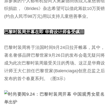
票参展的个人都有机会向大奥蒙德街医院儿童慈善组
织捐款，《Brides》杂志希望可以借此筹款10万英镑
(约合人民币98万元)用以支持儿童慈善事业。
巴黎时装周开幕在即 华裔设计师备受瞩目
巴黎时装周将于法国时间9月24日拉开帷幕，其中，
著名奢侈品牌巴黎世家9月26日的发布会毫无疑问将
成为此次巴黎时装周最受关注的秀场。这正是华裔设
计师王大仁担任巴黎世家(Balenciaga)创意总监之后
发布的首个春夏系列。（图3示）