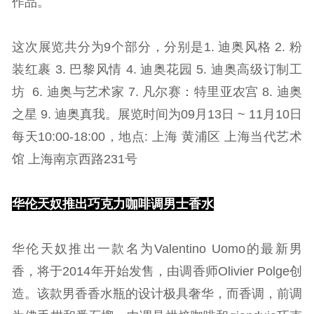
作品。
这次展览共分为9个部分，分别是1. 迪奥风格 2. 粉
装红裹 3. 巴黎风情 4. 迪奥花园 5. 迪奥高级订制工
坊 6. 迪奥与艺术家 7. 凡尔赛：特里亚农宫 8. 迪奥
之星 9. 迪奥真我。展览时间为09月13日 ~ 11月10日
每天10:00-18:00，地点: 上海 黄浦区 上海当代艺术
馆 上海南京西路231号
华伦天奴推出巧克力咖啡调男士香水
华伦天奴推出一款名为Valentino Uomo的最新男
香，将于2014年开始发售，由调香师Olivier Polge创
造。该款男香香水瓶的设计极具奢华，而香调，前调