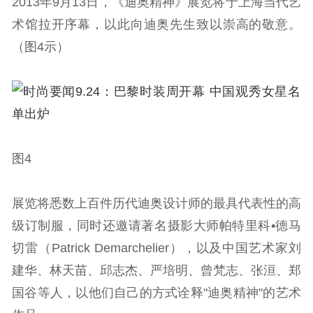
2013年9月13日，《迪奥精神》展览将于上海当代艺
术馆拉开序幕，以此向迪奥先生致以崇高的敬意。
（图4示）
图4
展览将悉数上百件历代迪奥设计师的最具代表性的高
级订制服，同时还邀请著名摄影大师帕特里科•德马
切雷（Patrick Demarchelier），以及中国艺术家刘
建华、林天苗、邱志杰、严培明、曾梵志、张洹、郑
国谷等人，以他们自己的方式诠释"迪奥精神"的艺术