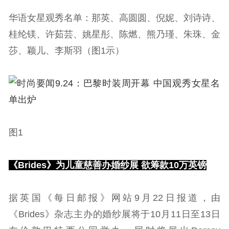
华语女星观秀名单：那英、高圆圆、倪妮、刘诗诗、
桂纶镁、许茹芸、姚星彤、陈燃、熊乃瑾、朱珠、金
莎、颖儿、李斯羽（图1示）
图1
《Brides》为儿童慈善办婚纱展 欲筹款10万英镑
据英国《每日邮报》网站9月22日报道，由
《Brides》杂志主办的婚纱展将于10月11日至13日