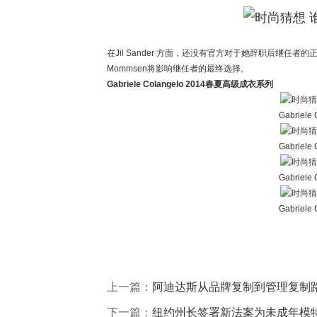
在Jil Sander 方面，还没有官方对于她辞职后继任者的正
Mommsen将影响继任者的最终选择。
Gabriele Colangelo 2014春夏高级成衣系列
Gabriel
Gabriel
Gabriel
Gabriel
上一篇：
阿迪达斯从品牌复制到管理复制
下一篇：
纽约州长签署新法案为未成年模