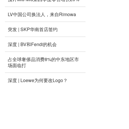
LV中国公司换法人，来自Rimowa
突发 | SKP华南首店签约
深度 | BV和Fendi的机会
占全球奢侈品消费8%的中东地区市
场面临打
深度 | Loewe为何要改Logo？