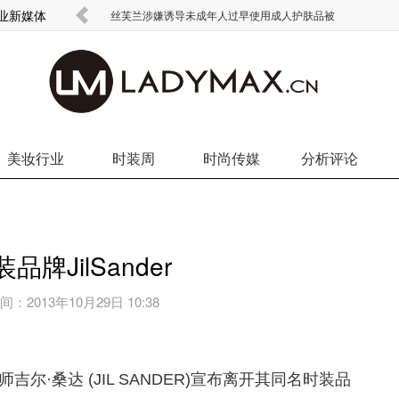
商业新媒体
丝芙兰涉嫌诱导未成年人过早使用成人护肤品被
美妆行业
时装周
时尚传媒
分析评论
牌JilSander
间：
2013年10月29日 10:38
吉尔·桑达 (JIL SANDER)宣布离开其同名时装品