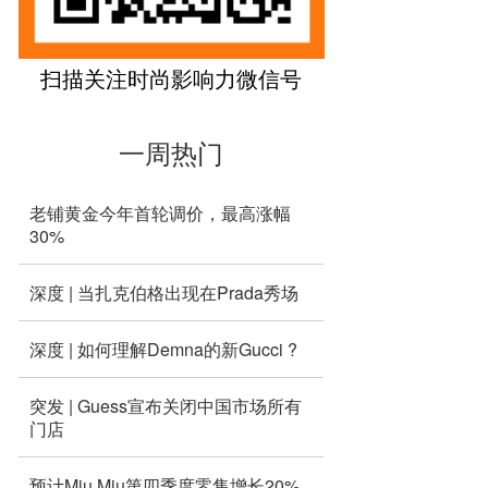
扫描关注时尚影响力微信号
一周热门
老铺黄金今年首轮调价，最高涨幅
30%
深度 | 当扎克伯格出现在Prada秀场
深度 | 如何理解Demna的新Gucci ?
突发 | Guess宣布关闭中国市场所有
门店
预计Miu Miu第四季度零售增长20%