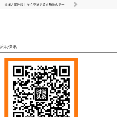
海澜之家连续11年在亚洲男装市场排名第一
要闻 | Monki全部线
滚动快讯