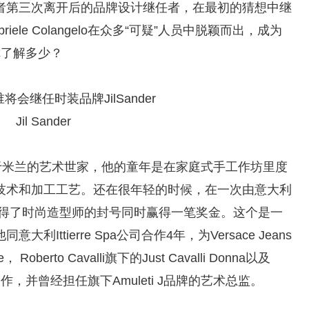
者第三次离开后的品牌设计继任者，在最初的猜想中继
le Colangelo在众多“可疑”人员中脱颖而出，成为
lo你了解多少？
Jil Sander
gelo生长于米兰的艺术世家，他的童年是在家庭式手工作坊里度
技术和加工工艺。还在很年轻的时候，在一次由意大利
获得了时尚造型师的封号同时赢得一笔奖金。这个是一
ttierre Spa公司合作4年，为Versace Jeans
berto Cavalli旗下的Just Cavalli Donna以及
roup公司合作，并曾经担任旗下Amuleti J品牌的艺术总监。