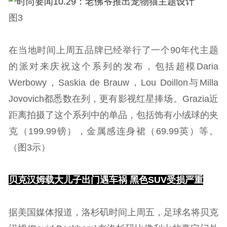
图3
在当地时间上周五品牌已经举行了一个90年代主题
的派对来庆祝这个系列的发布，包括超模Daria
Werbowy，Saskia de Brauw，Lou Doillon与Milla
Jovovich都悉数在列，更有影视红星捧场。Grazia近
距离拍摄了这个系列中的单品，包括饰有小绒球的夹
克（199.99镑），金属感连身裙（69.99英）等。
（图3示）
贝克汉姆载大儿子出门遇车祸 黑色SUV受损严重
据美国媒体报道，洛杉矶时间上周五，足球名将贝克