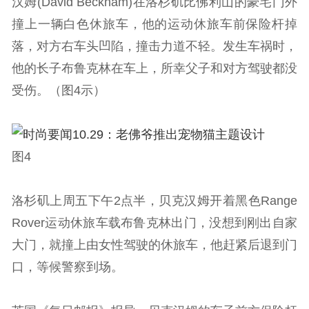
汉姆(David Beckham)在洛杉矶比佛利山的豪宅门外
撞上一辆白色休旅车，他的运动休旅车前保险杆掉
落，对方右车头凹陷，撞击力道不轻。发生车祸时，
他的长子布鲁克林在车上，所幸父子和对方驾驶都没
受伤。（图4示）
图4
洛杉矶上周五下午2点半，贝克汉姆开着黑色Range
Rover运动休旅车载布鲁克林出门，没想到刚出自家
大门，就撞上由女性驾驶的休旅车，他赶紧后退到门
口，等候警察到场。