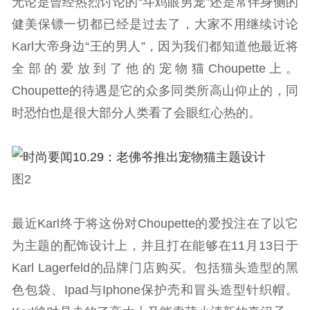
无论是曾经热烈讨论的“斗鸡眼男宠”还是常伴身侧的
健美保镖一切都已经是过去了，大家不用继续讨论
Karl大帝身边“王的男人”，因为我们都知道他最近将
全部的爱放到了他的宠物猫Choupette上。
Choupette的待遇是它的众多同类所高山仰止的，同
时恐怕也是很大部分人类看了会眼红心热的。
图2
最近Karl终于将这份对Choupette的爱投注在了以它
为主题的配饰设计上，并且打在能够在11月13日于
Karl Lagerfeld的品牌门店购买。包括猫头造型的黑
色包袋、Ipad与Iphone保护壳和冒头造型针织帽。