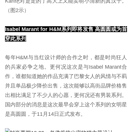
Karl绝对是走的了高大上又能卖萌小清新的真汉子。
（图2示）
Isabel Marant for H&M系列即将发售 高圆圆或为首
穿此系列
每年H&M与当红设计师的合作之时，都是时尚狂人
的兵家必争之地。更何况这次是与Isabel Marant合
作，谁都知道她的作品充满了巴黎女人的风情与不羁
并且单品极少降价出售，这次能够以高街品牌价格售
出相比满足了不少人的心愿，更何况还有男装系列。
国内部分的消息是这次最早会穿上这个系列的女明星
是高圆圆，于11月14日正式发布。