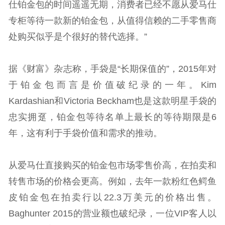
仕铂金包的时间遥遥无期，消费者已经不愿从爱马仕
专柜等待一款新的铂金包，从值得信赖的二手零售商
处购买似乎是个很好的替代选择。”
据《财富》杂志称，手袋是“长期保值的”，2015年对
于铂金包而言是价值破纪录的一年。Kim
Kardashian和Victoria Beckham也是这款明星手袋的
忠实拥趸，铂金包等待名单上最长的等待期限是6
年，这有利于手袋价值和需求的推动。
从爱马仕直接购买的铂金包市场零售价高，在拍卖和
转售市场的价格会更高。例如，去年一款粉红色鳄鱼
皮铂金包在拍卖行以22.3万美元的价格出售。
Baghunter 2015的营业额也破纪录，一位VIP客人以