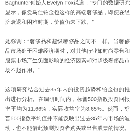
Baghunter创始人Evelyn Fox说道：“专门的数据研究
显示，像爱马仕铂金包这样的高端奢侈品，即便在经
济衰退和困难时期，价值仍未下跌。”
她强调：“奢侈品和超级奢侈品之间不一样。当奢侈
品市场处于困难经济期时，对其他行业如时尚零售和
股票市场产生负面影响的经济因素却对超级奢侈品市
场不起作用。”
这项研究结合过去35年内的投资趋势和铂金包的推
出进行分析。在调研时间内，标普500指数投资回报
率平均为11.66%，实际收益率为8.65%。然而，标
普500指数平均值并不能反映出过去35年内市场的波
动，也不能借此预测投资者购买或出售股票的情况。