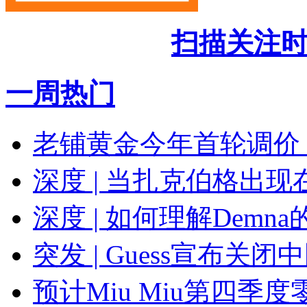
扫描关注
一周热门
老铺黄金今年首轮调价
深度 | 当扎克伯格出现在
深度 | 如何理解Demna的新
突发 | Guess宣布关
预计Miu Miu第四季度