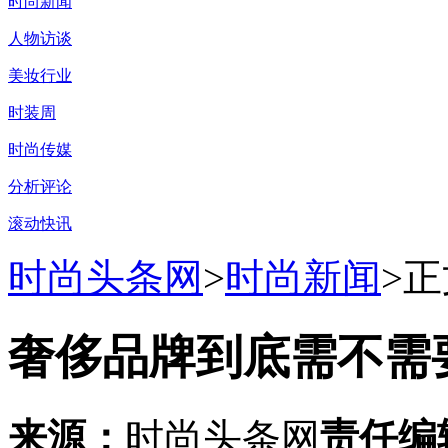
时尚新闻
人物访谈
美妆行业
时装周
时尚传媒
分析评论
滚动快讯
时尚头条网
>
时尚新闻
>正
奢侈品牌到底需不需
来源：
时尚头条网
责任编