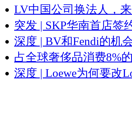
LV中国公司换法人，来自
突发 | SKP华南首店签
深度 | BV和Fendi的机
占全球奢侈品消费8%
深度 | Loewe为何要改L