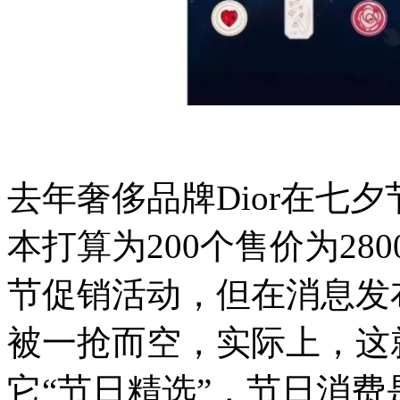
去年奢侈品牌Dior在七
本打算为200个售价为28
节促销活动，但在消息发
被一抢而空，实际上，这
它“节日精选”，节日消