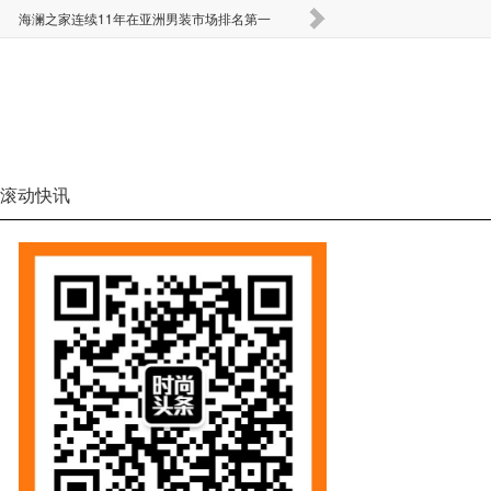
海澜之家连续11年在亚洲男装市场排名第一
要闻 | Monki全部线
滚动快讯