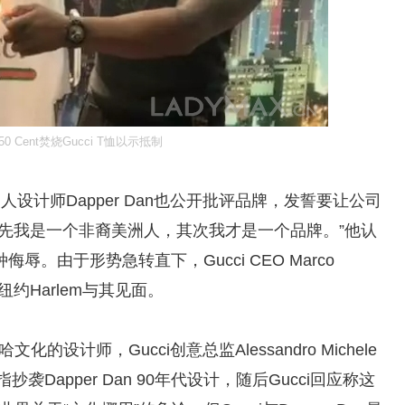
0 Cent焚烧Gucci T恤以示抵制
人设计师Dapper Dan也公开批评品牌，发誓要让公司
先我是一个非裔美洲人，其次我才是一个品牌。”他认
。由于形势急转直下，Gucci CEO Marco
纽约Harlem与其见面。
化的设计师，Gucci创意总监Alessandro Michele
袭Dapper Dan 90年代设计，随后Gucci回应称这