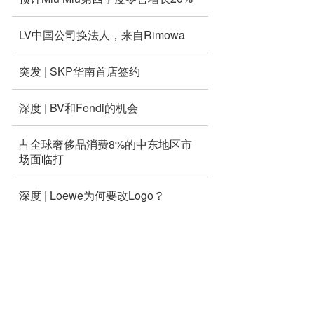
LV中国公司换法人，来自Rimowa
突发 | SKP华南首店签约
深度 | BV和Fendi的机会
占全球奢侈品消费8%的中东地区市
场面临打
深度 | Loewe为何要改Logo？