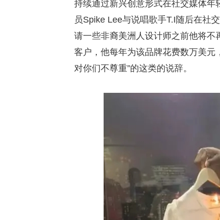
持续通过新兴创意形式在社交媒体年轻
员Spike Lee与说唱歌手T.I随后在
请一些非裔美洲人设计师之前他将不再穿着P
客户，他每年为该品牌花费数万美元
对你们不尊重”的这类的说辞。