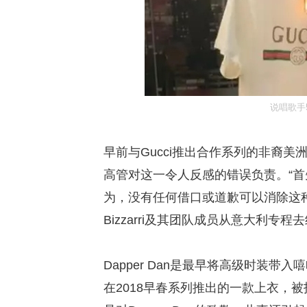
说唱歌手5
早前与Gucci推出合作系列的非裔美洲
高管对这一令人反感的错误负责。“首
为，没有任何借口或道歉可以消除这种侮辱
Bizzarri及其团队成员从意大利专程去
Dapper Dan是最早将高级时装带入嘻哈文
在2018早春系列推出的一款上衣，被指抄