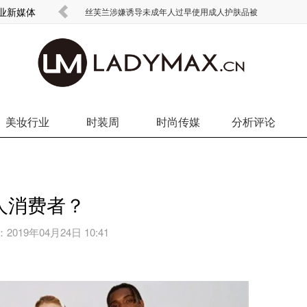
商业新媒体
丝芙兰涉嫌诱导未成年人过早使用成人护肤品被
美妆行业
时装周
时尚传媒
分析评论
了黑人消费者？
：
2019年04月24日 10:41