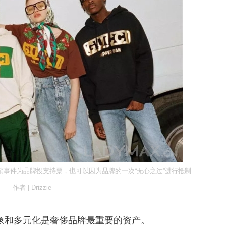
事件为品牌投支持票，也可以因为品牌的一次“无心之过”进行抵制
作者 | Drizzie
象和多元化是奢侈品牌最重要的资产。