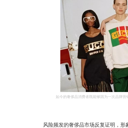
如今的奢侈品消费者既能够因为一次品牌营销
风险频发的奢侈品市场反复证明，形