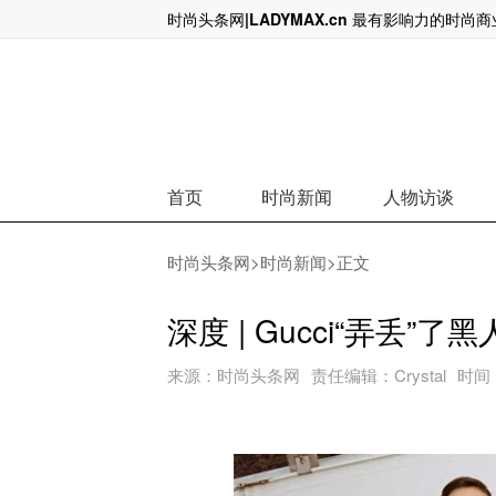
时尚头条网|LADYMAX.cn 最有影响力的时尚
看高一线Gucci的传播
首页
时尚新闻
人物访谈
时尚头条网
>
时尚新闻
>正文
深度 | Gucci“弄丢”
来源：
时尚头条网
责任编辑：
Crystal
时间