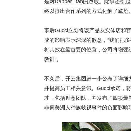
是对Dapper Dan的致敬。此事还引起
终以推出合作系列的方式化解了尴尬
事后Gucci立刻将该产品从实体店和官
成的影响表示深深的歉意，“我们把
将其放在最首要的位置，公司将增强
教训”。
不久后，开云集团进一步公布了详细
并提高员工相关意识。Gucci承诺
才，包括创意团队，并发布了四项最
非裔美洲人种族歧视事件的负面影响