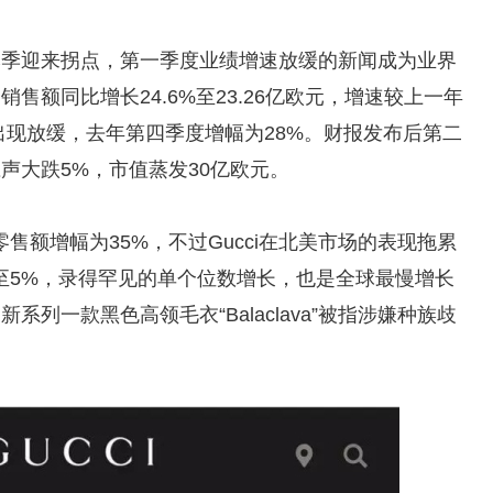
在本季迎来拐点，第一季度业绩增速放缓的新闻成为业界
销售额同比增长24.6%至23.26亿欧元，增速较上一年
也出现放缓，去年第四季度增幅为28%。财报发布后第二
应声大跌5%，市值蒸发30亿欧元。
售额增幅为35%，不过Gucci在北美市场的表现拖累
至5%，录得罕见的单个位数增长，也是全球最慢增长
系列一款黑色高领毛衣“Balaclava”被指涉嫌种族歧