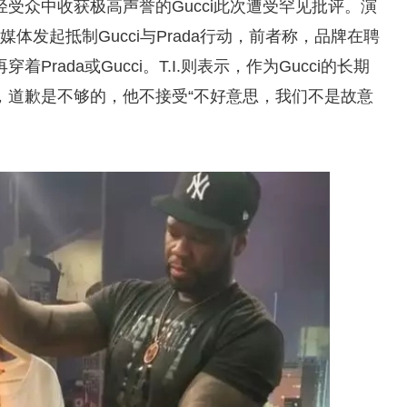
受众中收获极高声誉的Gucci此次遭受罕见批评。演
社交媒体发起抵制Gucci与Prada行动，前者称，品牌在聘
rada或Gucci。T.I.则表示，作为Gucci的长期
，道歉是不够的，他不接受“不好意思，我们不是故意