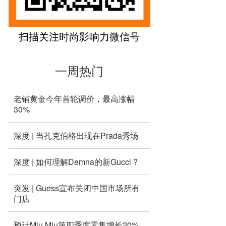
扫描关注时尚影响力微信号
一周热门
老铺黄金今年首轮调价，最高涨幅
30%
深度 | 当扎克伯格出现在Prada秀场
深度 | 如何理解Demna的新Gucci ?
突发 | Guess宣布关闭中国市场所有
门店
预计Miu Miu第四季度零售增长20%