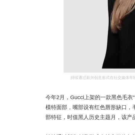
持续通过新兴创意形式在社交媒体年轻
今年2月，Gucci上架的一款黑色毛衣“
模特面部，嘴部设有红色唇形缺口，
部特征，时值黑人历史主题月，该产