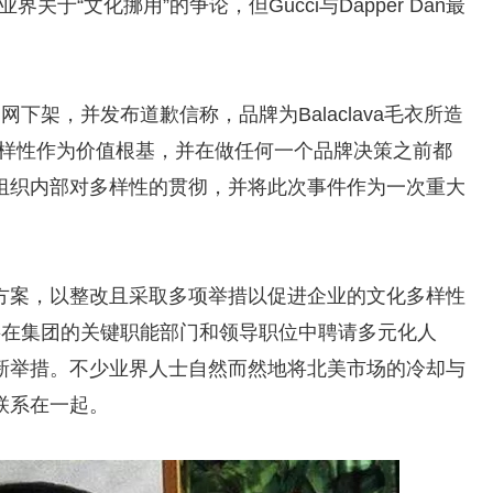
业界关于“文化挪用”的争论，但Gucci与Dapper Dan最
。
网下架，并发布道歉信称，品牌为Balaclava毛衣所造
多样性作为价值根基，并在做任何一个品牌决策之前都
组织内部对多样性的贯彻，并将此次事件作为一次重大
方案，以整改且采取多项举措以促进企业的文化多样性
，将在集团的关键职能部门和领导职位中聘请多元化人
新举措。不少业界人士自然而然地将北美市场的冷却与
联系在一起。