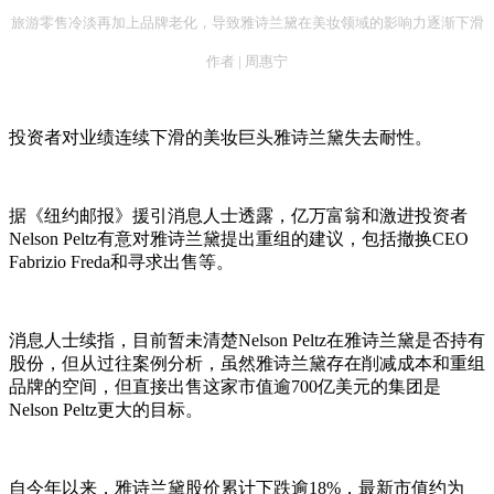
旅游零售冷淡再加上品牌老化，导致雅诗兰黛在美妆领域的影响力逐渐下滑
作者 | 周惠宁
投资者对业绩连续下滑的美妆巨头雅诗兰黛失去耐性。
据《纽约邮报》援引消息人士透露，亿万富翁和激进投资者
Nelson Peltz有意对雅诗兰黛提出重组的建议，包括撤换CEO
Fabrizio Freda和寻求出售等。
消息人士续指，目前暂未清楚Nelson Peltz在雅诗兰黛是否持有
股份，但从过往案例分析，虽然雅诗兰黛存在削减成本和重组
品牌的空间，但直接出售这家市值逾700亿美元的集团是
Nelson Peltz更大的目标。
自今年以来，雅诗兰黛股价累计下跌逾18%，最新市值约为