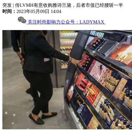
突发 | 传LVMH有意收购雅诗兰黛，后者市值已经腰斩一半
时间：
2023年05月09日 14:04
关注时尚影响力公众号：LADYMAX