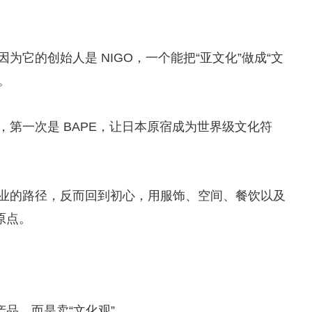
，因为它的创始人是 NIGO，一个能把“亚文化”做成“文
。
实验，第一次是 BAPE，让日本原宿成为世界级文化符
了更商业的路径，反而回到初心，用服饰、空间、餐饮以及
原点。
品，而是卖“文化观”。