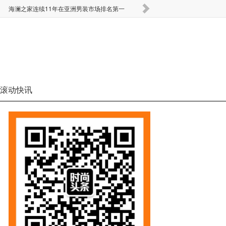
海澜之家连续11年在亚洲男装市场排名第一
要闻 | Monki全部线
滚动快讯