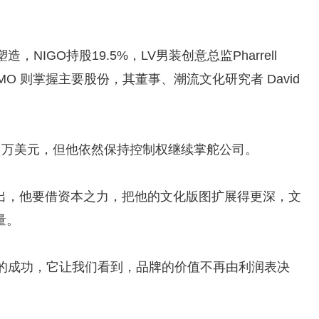
，NIGO持股19.5%，LV男装创意总监Pharrell
OTSUMO 则掌握主要股份，其董事、潮流文化研究者 David
600 万美元，但他依然保持控制权继续掌舵公司。
出，他要借资本之力，把他的文化版图扩展得更深，文
量。
个人的成功，它让我们看到，品牌的价值不再由利润表决