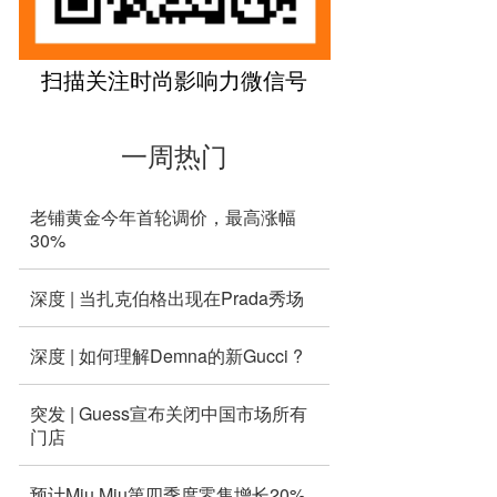
扫描关注时尚影响力微信号
一周热门
老铺黄金今年首轮调价，最高涨幅
30%
深度 | 当扎克伯格出现在Prada秀场
深度 | 如何理解Demna的新Gucci ?
突发 | Guess宣布关闭中国市场所有
门店
预计Miu Miu第四季度零售增长20%