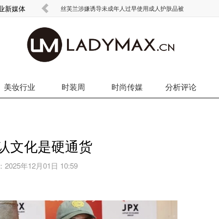
商业新媒体
丝芙兰涉嫌诱导未成年人过早使用成人护肤品被
美妆行业
时装周
时尚传媒
分析评论
本承认文化是硬通货
：
2025年12月01日 10:59