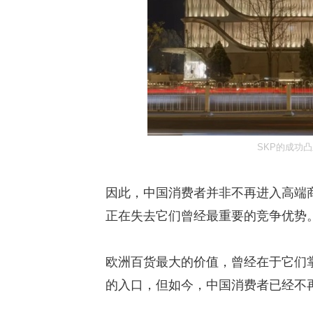
SKP的成功
因此，中国消费者并非不再进入高端
正在失去它们曾经最重要的竞争优势
欧洲百货最大的价值，曾经在于它们
的入口，但如今，中国消费者已经不