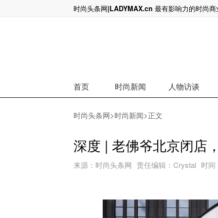
时尚头条网|LADYMAX.cn 最有影响力的时尚
阿玛尼15%股权拟分拆出售，三大巨
首页
时尚新闻
人物访谈
时尚头条网
>
时尚新闻
>正文
深度 | 老佛爷北京闭
来源：
时尚头条网
责任编辑：
Crystal
时间