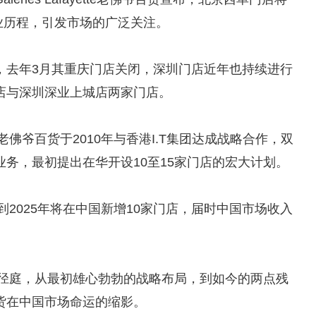
营业历程，引发市场的广泛关注。
，去年3月其重庆门店关闭，深圳门店近年也持续进行
店与深圳深业上城店两家门店。
老佛爷百货于2010年与香港I.T集团达成战略合作，双
业务，最初提出在华开设10至15家门店的宏大计划。
到2025年将在中国新增10家门店，届时中国市场收入
相径庭，从最初雄心勃勃的战略布局，到如今的两点残
货在中国市场命运的缩影。