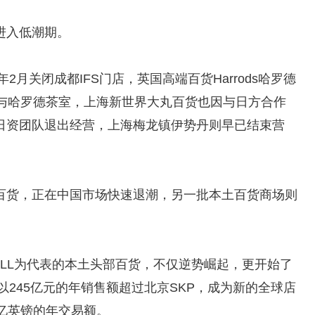
进入低潮期。
2月关闭成都IFS门店，英国高端百货Harrods哈罗德
馆与哈罗德茶室，上海新世界大丸百货也因与日方合作
日资团队退出经营，上海梅龙镇伊势丹则早已结束营
百货，正在中国市场快速退潮，另一批本土百货商场则
ALL为代表的本土头部百货，不仅逆势崛起，更开始了
以245亿元的年销售额超过北京SKP，成为新的全球店
亿英镑的年交易额。