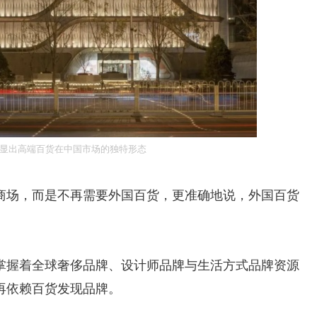
凸显出高端百货在中国市场的独特形态
商场，而是不再需要外国百货，更准确地说，外国百货
。
掌握着全球奢侈品牌、设计师品牌与生活方式品牌资源
再依赖百货发现品牌。