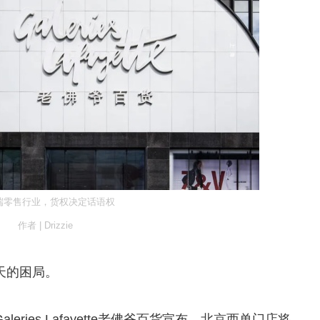
端零售行业，货权决定话语权
作者 | Drizzie
天的困局。
ries Lafayette老佛爷百货宣布，北京西单门店将