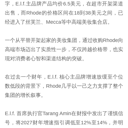
字，E.l.f.主品牌产品均价6.5美元，在超市开架渠道
出售，而Rhode的价格区间在18到38美元之间，已
经进入了丝芙兰、Mecca等中高端美妆集合店。
一个从平替开架起家的美妆集团，通过收购Rhode向
高端市场迈出了实质性一步，不仅跨越价格带，也实
现对消费者心智和渠道结构的突破。
在过去一个财年，E.l.f. 核心主品牌增速放缓至个位
数低段的背景下，Rhode几乎以一己之力支撑了整个
集团的增长叙事。
E.l.f. 首席执行官Tarang Amin在财报中发出了谨慎信
号，将2027财年增速指引调低至12%至14%，并明