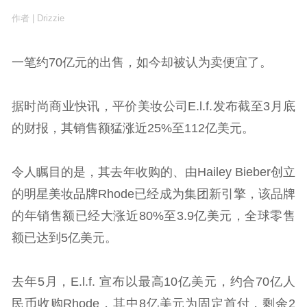
作者 | Drizzie
一笔约70亿元的出售，如今却被认为卖便宜了。
据时尚商业快讯，平价美妆公司E.l.f.发布截至3月底
的财报，其销售额猛涨近25%至112亿美元。
令人瞩目的是，其去年收购的、由Hailey Bieber创立
的明星美妆品牌Rhode已经成为集团新引擎，该品牌
的年销售额已经大涨近80%至3.9亿美元，全球零售
额已达到5亿美元。
去年5月，E.l.f. 宣布以最高10亿美元，约合70亿人
民币收购Rhode，其中8亿美元为固定首付，剩余2