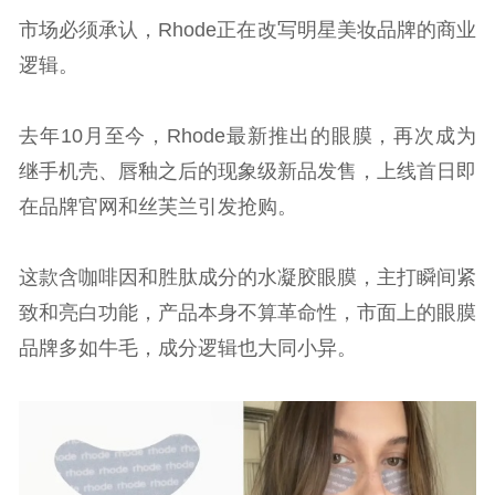
市场必须承认，Rhode正在改写明星美妆品牌的商业
逻辑。
去年10月至今，Rhode最新推出的眼膜，再次成为
继手机壳、唇釉之后的现象级新品发售，上线首日即
在品牌官网和丝芙兰引发抢购。
这款含咖啡因和胜肽成分的水凝胶眼膜，主打瞬间紧
致和亮白功能，产品本身不算革命性，市面上的眼膜
品牌多如牛毛，成分逻辑也大同小异。