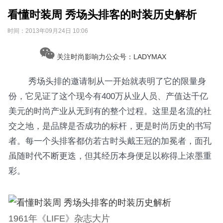
看懂时装周 秀场头排客的时装历史解析
时间：
2013年09月24日 10:06
关注时尚影响力公众号：LADYMAX
秀场头排的邀请制从一开始就表明了它的限量身
份，它见证了这个现今有400万从业人员、产值达千亿
美元的时尚产业从无到有的整个过程。这里是名流的社
交之地，是品牌是否成功的标杆，更是时尚历史的书写
者。每一个头排客都仿若古时头戴王冠的加冕者，面孔
虽随时代不断更迭，但其经历本身便足以称得上浓墨重
彩。
1961年《LIFE》杂志大片