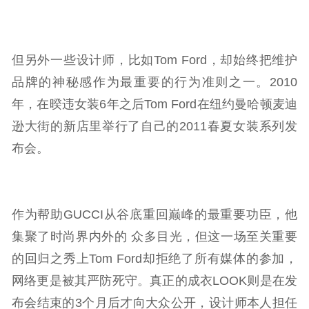
但另外一些设计师，比如Tom Ford，却始终把维护
品牌的神秘感作为最重要的行为准则之一。2010
年，在暌违女装6年之后Tom Ford在纽约曼哈顿麦迪
逊大街的新店里举行了自己的2011春夏女装系列发
布会。
作为帮助GUCCI从谷底重回巅峰的最重要功臣，他
集聚了时尚界内外的 众多目光，但这一场至关重要
的回归之秀上Tom Ford却拒绝了所有媒体的参加，
网络更是被其严防死守。真正的成衣LOOK则是在发
布会结束的3个月后才向大众公开，设计师本人担任