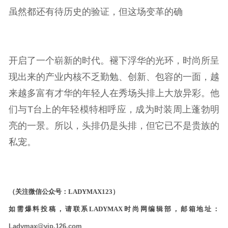
虽然都还有待历史的验证，但这场变革的确
开启了一个崭新的时代。褪下浮华的光环，时尚所呈
现出来的产业内核不乏勤勉、创新、包容的一面，越
来越多富有才华的年轻人在秀场头排上大放异彩。他
们与T台上的年轻模特相呼应，成为时装周上蓬勃明
亮的一景。所以，头排仍是头排，但它已不是贵族的
私宠。
（关注微信公众号：LADYMAX123）
如需爆料投稿，请联系LADYMAX时尚网编辑部，邮箱地址：
Ladymax@vip.126.com