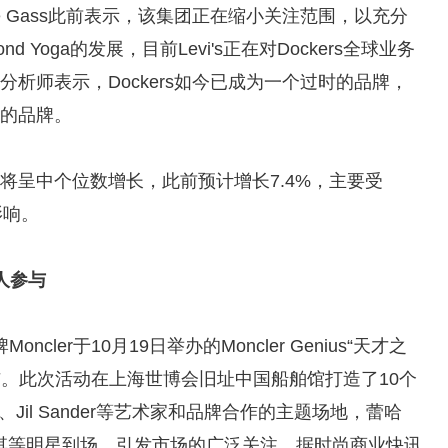
 Michelle Gass此前表示，该集团正在缩小关注范围，以充分
nd Yoga的发展，目前Levi's正在对Dockers全球业务
er分析师表示，Dockers如今已成为一个过时的品牌，
潜力的品牌。
度收入将呈中个位数增长，此前预计增长7.4%，主要受
影响。
0人参与
ler于10月19日举办的Moncler Genius“天才之
参与。此次活动在上海世博会旧址中国船舶馆打造了10个
gels、Jil Sander等艺术家和品牌合作的主题场地，蕾哈
薇、舒淇等明星到场，引发市场的广泛关注。据时尚商业快讯