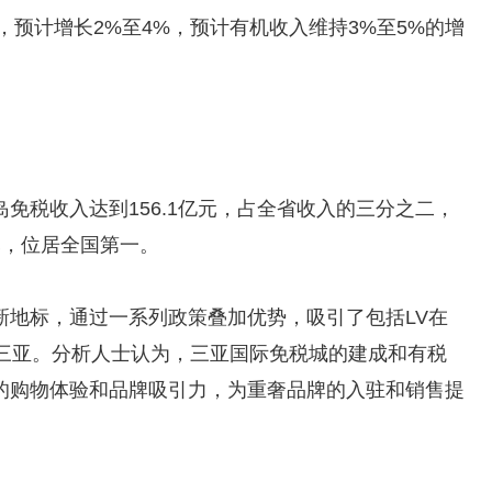
，预计增长2%至4%，预计有机收入维持3%至5%的增
免税收入达到156.1亿元，占全省收入的三分之二，
元，位居全国第一。
新地标，通过一系列政策叠加优势，吸引了包括LV在
地三亚。分析人士认为，三亚国际免税城的建成和有税
的购物体验和品牌吸引力，为重奢品牌的入驻和销售提