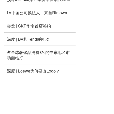
LV中国公司换法人，来自Rimowa
突发 | SKP华南首店签约
深度 | BV和Fendi的机会
占全球奢侈品消费8%的中东地区市
场面临打
深度 | Loewe为何要改Logo？