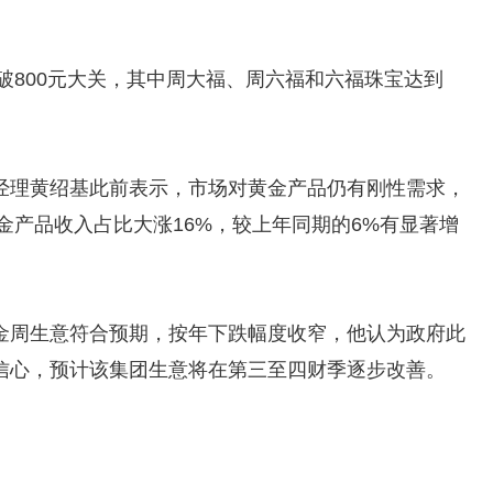
突破800元大关，其中周大福、周六福和六福珠宝达到
经理黄绍基此前表示，市场对黄金产品仍有刚性需求，
黄金产品收入占比大涨16%，较上年同期的6%有显著增
金周生意符合预期，按年下跌幅度收窄，他认为政府此
信心，预计该集团生意将在第三至四财季逐步改善。