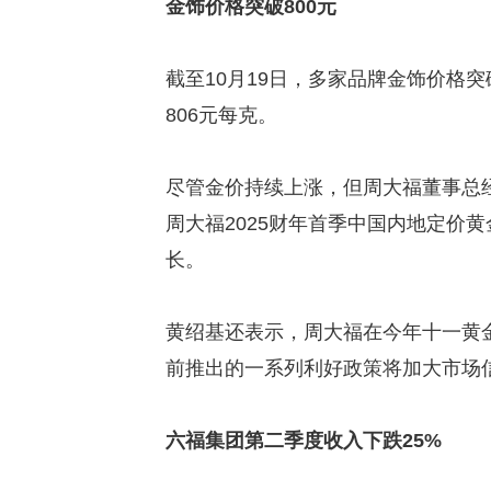
金饰价格突破800元
截至10月19日，多家品牌金饰价格
806元每克。
尽管金价持续上涨，但周大福董事总
周大福2025财年首季中国内地定价
长。
黄绍基还表示，周大福在今年十一黄
前推出的一系列利好政策将加大市场
六福集团第二季度收入下跌25%