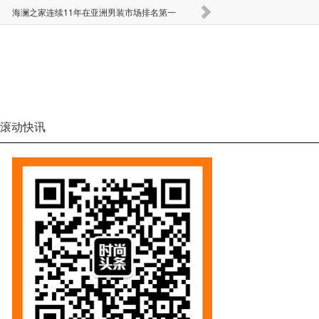
海澜之家连续11年在亚洲男装市场排名第一
要闻 | Monki全部线
滚动快讯