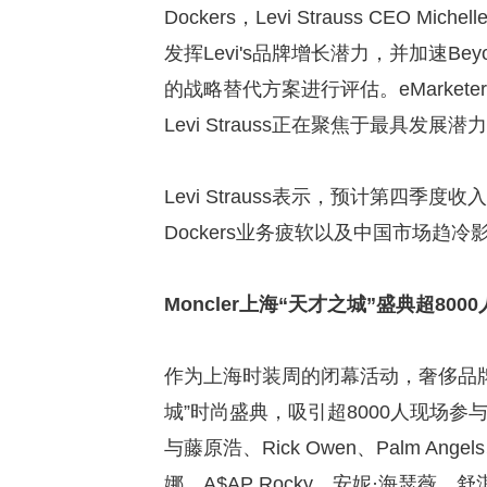
Dockers，Levi Strauss CEO
发挥Levi's品牌增长潜力，并加速Beyo
的战略替代方案进行评估。eMarket
Levi Strauss正在聚焦于最具发展
Levi Strauss表示，预计第四季
Dockers业务疲软以及中国市场趋冷
Moncler上海“天才之城”盛典超800
作为上海时装周的闭幕活动，奢侈品牌Monc
城”时尚盛典，吸引超8000人现场
与藤原浩、Rick Owen、Palm An
娜、A$AP Rocky、安妮·海瑟