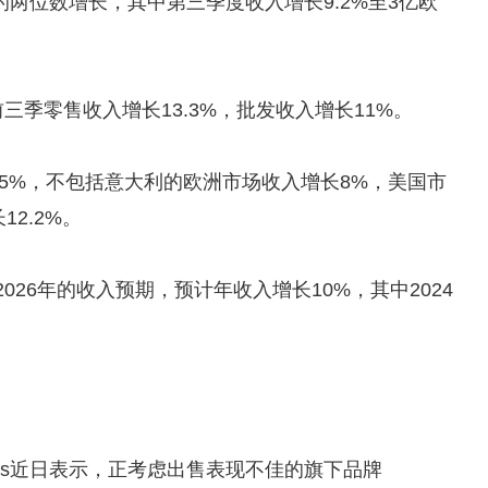
两位数增长，其中第三季度收入增长9.2%至3亿欧
li今年前三季零售收入增长13.3%，批发收入增长11%。
.5%，不包括意大利的欧洲市场收入增长8%，美国市
12.2%。
、2025和2026年的收入预期，预计年收入增长10%，其中2024
trauss近日表示，正考虑出售表现不佳的旗下品牌