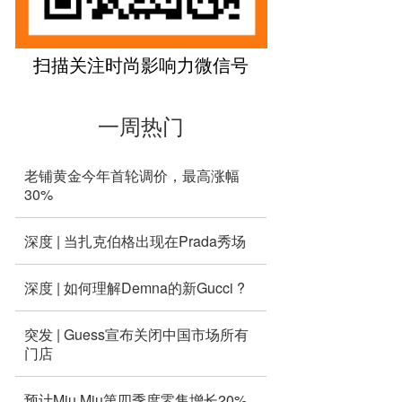
扫描关注时尚影响力微信号
一周热门
老铺黄金今年首轮调价，最高涨幅
30%
深度 | 当扎克伯格出现在Prada秀场
深度 | 如何理解Demna的新Gucci ?
突发 | Guess宣布关闭中国市场所有
门店
预计Miu Miu第四季度零售增长20%