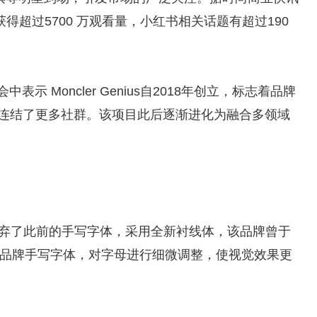
超过5700 万观看量，小红书相关话题有超过190
面会中表示 Moncler Genius自2018年创立，标志着品牌
切连结了更多社群。该项目此后逐渐进化为融合多领域
。
标识，放弃了此前的手写字体，采用全新衬线体，该品牌曾于
保留了品牌手写字体，对字母进行细微调整，使视觉效果更