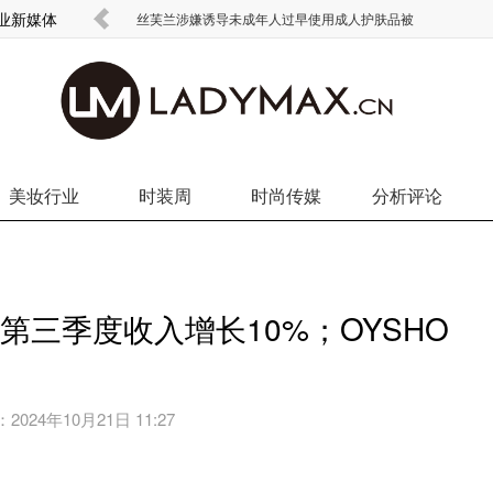
商业新媒体
丝芙兰涉嫌诱导未成年人过早使用成人护肤品被
美妆行业
时装周
时尚传媒
分析评论
cinelli第三季度收入增长10%；OYSHO
：
2024年10月21日 11:27