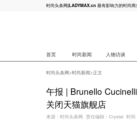
时尚头条网|LADYMAX.cn 最有影响力的时尚
看高一线Gucci的传播
首页
时尚新闻
人物访谈
时尚头条网
>
时尚新闻
>正文
午报 | Brunello Cu
关闭天猫旗舰店
来源：
时尚头条网
责任编辑：
Crystal
时间