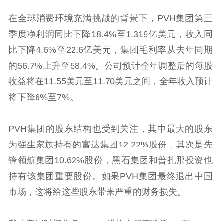
在全球消费环境充满挑战的背景下，PVH集团第三
季度净利润同比下降18.4%至1.319亿美元，收入同
比下降4.6%至22.6亿美元，集团毛利率从去年同期
的56.7%上升至58.4%。公司预计全年调整后的每股
收益将在11.55美元至11.70美元之间，全年收入预计
将下降6%至7%。
PVH集团的股东结构也受到关注，其中最大的股东
为强生家族持有的富达集团12.22%股份，其次是先
锋领航集团10.62%股份，黑石集团和普扎那投资也
持有该集团重要股份。如果PVH集团最终退出中国
市场，这将给这些股东带来严重的财务损失。