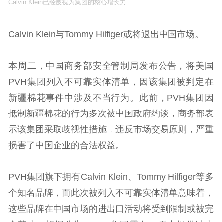
Calvin Klein已经被视为集团的核心增长力
Calvin Klein与Tommy Hilfiger或将退出中国市场。
本周二，中国商务部安全管制局发布公告，将美国
PVH集团列入不可靠实体清单，因该集团被判定在
新疆棉花事件中涉及不当行为。此前，PVH集团因
抵制新疆棉花的行为多次被中国政府约谈，商务部表
示该集团采取歧视性措施，违反市场交易原则，严重
损害了中国企业的合法权益。
PVH集团旗下拥有Calvin Klein、Tommy Hilfiger等多
个知名品牌，而此次被列入不可靠实体清单意味着，
这些品牌在中国市场的进出口活动将受到限制或被完