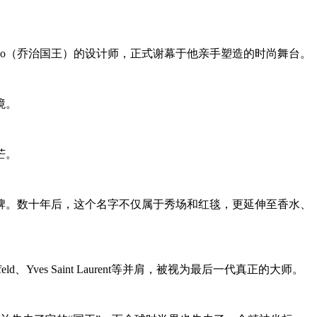
iorgio（乔治国王）的设计师，正式谢幕于他亲手塑造的时尚舞台。
境。
芒。
品牌。数十年后，这个名字不仅属于秀场和红毯，更延伸至香水、
es Saint Laurent等并肩，被视为最后一代真正的大师。