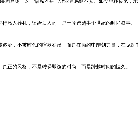
装周秀场，这一缺席本身已让业界感到不安。如今噩耗传来，米
举行私人葬礼，留给后人的，是一段跨越半个世纪的时尚叙事。
波逐流，不被时代的喧嚣吞没，而是在简约中雕刻力量，在克制
，真正的风格，不是转瞬即逝的时尚，而是跨越时间的恒久。