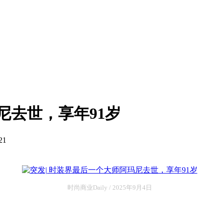
尼去世，享年91岁
21
时尚商业Daily / 2025年9月4日