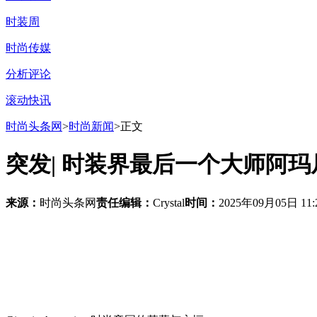
时装周
时尚传媒
分析评论
滚动快讯
时尚头条网
>
时尚新闻
>正文
突发| 时装界最后一个大师阿玛
来源：
时尚头条网
责任编辑：
Crystal
时间：
2025年09月05日 11: