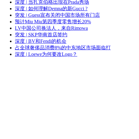
深度 | 当扎克伯格出现在Prada秀场
深度 | 如何理解Demna的新Gucci ?
突发 | Guess宣布关闭中国市场所有门店
预计Miu Miu第四季度零售增长20%
LV中国公司换法人，来自Rimowa
突发 | SKP华南首店签约
深度 | BV和Fendi的机会
占全球奢侈品消费8%的中东地区市场面临打
深度 | Loewe为何要改Logo？