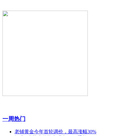
一周热门
老铺黄金今年首轮调价，最高涨幅30%