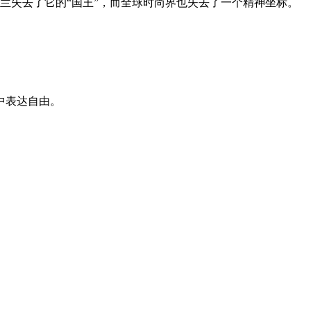
兰失去了它的“国王”，而全球时尚界也失去了一个精神坐标。
中表达自由。