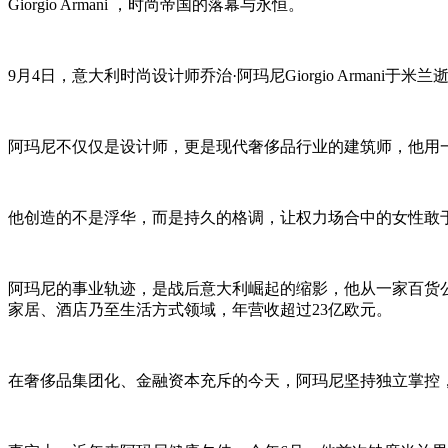
Giorgio Armani ，时尚帝国的落幕与永恒。
9月4日，意大利时尚设计师乔治·阿玛尼Giorgio Arman
阿玛尼不仅仅是设计师，更是现代奢侈品行业的建筑师，他用
他创造的不是浮华，而是持久的格调，让权力场合中的女性敢
阿玛尼的事业轨迹，是战后意大利崛起的缩影，他从一家百货公
家居、酒店乃至生活方式领域，年营收超过23亿欧元。
在奢侈品集团化、金融资本充斥的今天，阿玛尼坚持独立掌控，始终保持着