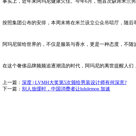
事实上，近年来阿玛尼健康欠佳。今年6月，他首次缺席米兰男
按照集团公布的安排，本周末将在米兰设立公众吊唁厅，随后
阿玛尼留给世界的，不仅是服装与香水，更是一种态度，不随
在这个奢侈品牌频频追逐潮流的时代，阿玛尼的离世提醒人们
上一篇：
深度 | LVMH大奖第5次颁给男装设计师有何深意?
下一篇：
别人放缓时，中国消费者让lululemon 加速