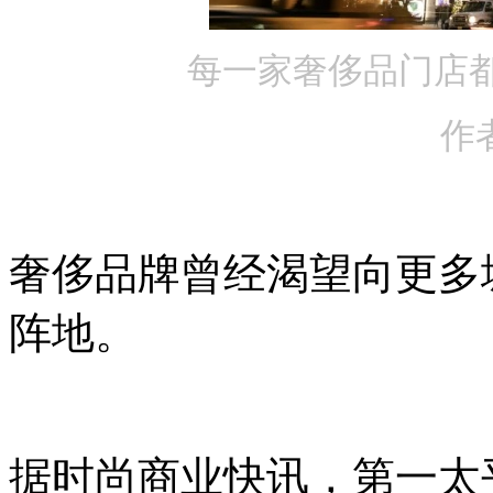
每一家奢侈品门店
作者 
奢侈品牌曾经渴望向更多
阵地。
据时尚商业快讯，第一太