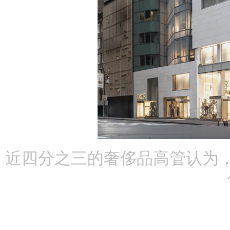
近四分之三的奢侈品高管认为