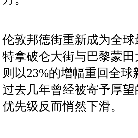
伦敦邦德街重新成为全球
特拿破仑大街与巴黎蒙田
则以23%的增幅重回全
过去几年曾经被寄予厚望
优先级反而悄然下滑。