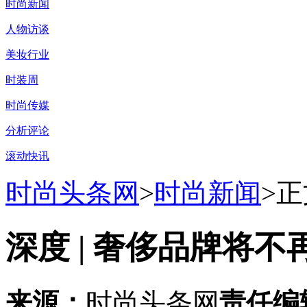
时尚新闻
人物访谈
美妆行业
时装周
时尚传媒
分析评论
滚动快讯
时尚头条网
>
时尚新闻
>正
深度 | 奢侈品牌将
来源：
时尚头条网
责任编