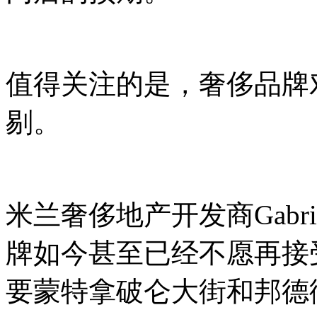
值得关注的是，奢侈品牌
剔。
米兰奢侈地产开发商Gabrie
牌如今甚至已经不愿再接
要蒙特拿破仑大街和邦德