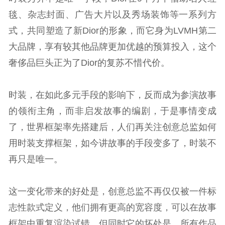
毯、杂志封面、广告大片以及秀场装饰等一系列方
式，共同塑造了新Dior的形象，而它身为LVMH第二
大品牌，享有较其他品牌更加优越的预算投入，这个
奢侈品巨头正为了Dior的复苏不惜代价。
时装，在如此多元手段的影响下，反而成为参演故事
的领衔主角，而非启发故事的编剧，于是事情变成
了，世界框架率先搭建后，人们再关注创意总监如何
用时装支撑框架，如今讲故事的手段变多了，时装不
再只是唯一。
这一变化带来的好处是，创意总监不再仅仅被一件标
志性款式定义，他们拥有更高的宽容度，可以在故事
框架中重复渲染试错，但同时它的坏处是，所有作品