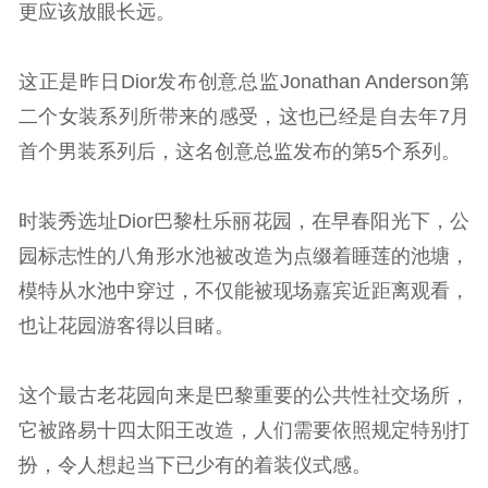
更应该放眼长远。
这正是昨日Dior发布创意总监Jonathan Anderson第
二个女装系列所带来的感受，这也已经是自去年7月
首个男装系列后，这名创意总监发布的第5个系列。
时装秀选址Dior巴黎杜乐丽花园，在早春阳光下，公
园标志性的八角形水池被改造为点缀着睡莲的池塘，
模特从水池中穿过，不仅能被现场嘉宾近距离观看，
也让花园游客得以目睹。
这个最古老花园向来是巴黎重要的公共性社交场所，
它被路易十四太阳王改造，人们需要依照规定特别打
扮，令人想起当下已少有的着装仪式感。