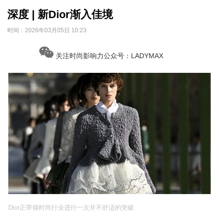
深度 | 新Dior渐入佳境
时间：
2026年03月05日 10:23
关注时尚影响力公众号：LADYMAX
Dior正带领时尚行业进行一次并不舒适的突破