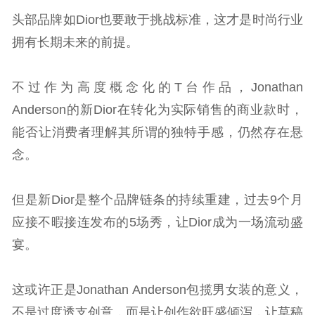
头部品牌如Dior也要敢于挑战标准，这才是时尚行业
拥有长期未来的前提。
不过作为高度概念化的T台作品，Jonathan
Anderson的新Dior在转化为实际销售的商业款时，
能否让消费者理解其所谓的独特手感，仍然存在悬
念。
但是新Dior是整个品牌链条的持续重建，过去9个月
应接不暇接连发布的5场秀，让Dior成为一场流动盛
宴。
这或许正是Jonathan Anderson包揽男女装的意义，
不是过度透支创意，而是让创作欲旺盛倾泻，让草稿