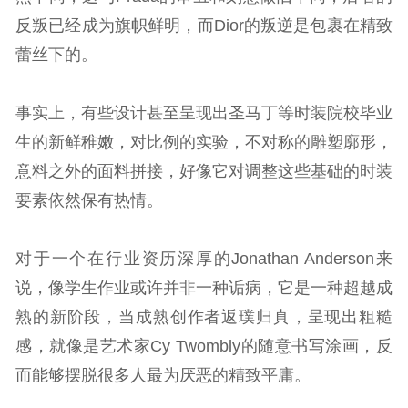
反叛已经成为旗帜鲜明，而Dior的叛逆是包裹在精致
蕾丝下的。
事实上，有些设计甚至呈现出圣马丁等时装院校毕业
生的新鲜稚嫩，对比例的实验，不对称的雕塑廓形，
意料之外的面料拼接，好像它对调整这些基础的时装
要素依然保有热情。
对于一个在行业资历深厚的Jonathan Anderson来
说，像学生作业或许并非一种诟病，它是一种超越成
熟的新阶段，当成熟创作者返璞归真，呈现出粗糙
感，就像是艺术家Cy Twombly的随意书写涂画，反
而能够摆脱很多人最为厌恶的精致平庸。