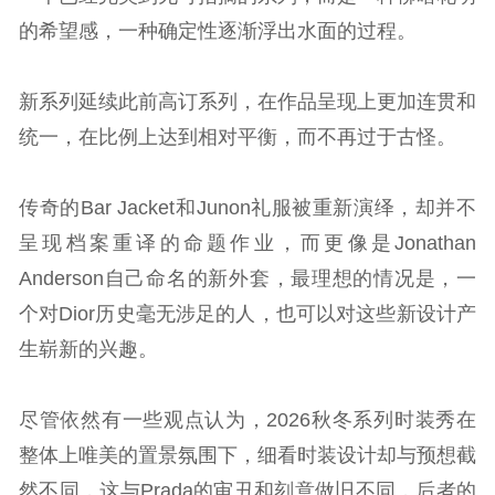
的希望感，一种确定性逐渐浮出水面的过程。
新系列延续此前高订系列，在作品呈现上更加连贯和
统一，在比例上达到相对平衡，而不再过于古怪。
传奇的Bar Jacket和Junon礼服被重新演绎，却并不
呈现档案重译的命题作业，而更像是Jonathan
Anderson自己命名的新外套，最理想的情况是，一
个对Dior历史毫无涉足的人，也可以对这些新设计产
生崭新的兴趣。
尽管依然有一些观点认为，2026秋冬系列时装秀在
整体上唯美的置景氛围下，细看时装设计却与预想截
然不同，这与Prada的审丑和刻意做旧不同，后者的