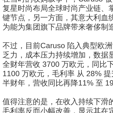
复星时尚布局全球时尚产业链、
键节点，另一方面，其意大利血
为能为集团旗下品牌带来奢侈制
不过，目前Caruso 陷入典型
乏力，成本压力持续增加，数据显示，
全财年营收 3700 万欧元，同比
1100 万欧元，毛利率 从 28% 提
半财年，营收同比再降11% 至 19
值得注意的是，在收入持续下滑的背
毛利率反而小幅改善，显示其在