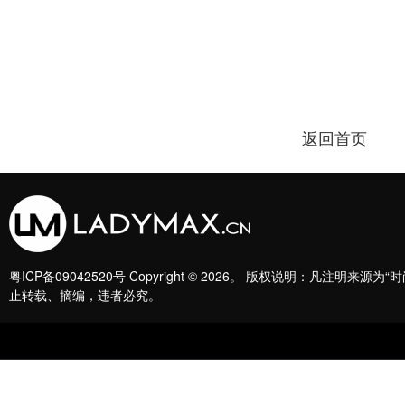
返回首页
粤ICP备09042520号
Copyright © 2026。 版权说明：凡注明
止转载、摘编，违者必究。