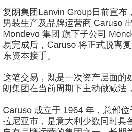
复朗集团Lanvin Group日前
男装生产及品牌运营商 Caruso
Mondevo 集团 旗下子公司 MondeVit
易完成后，Caruso 将正式脱
东资本接手。
这笔交易，既是一次资产层面的
朗集团在当前周期下主动做减法
Caruso 成立于 1964 年，
拉尼亚市，是意大利少数同时具
自有品牌运营的集团之一，长期