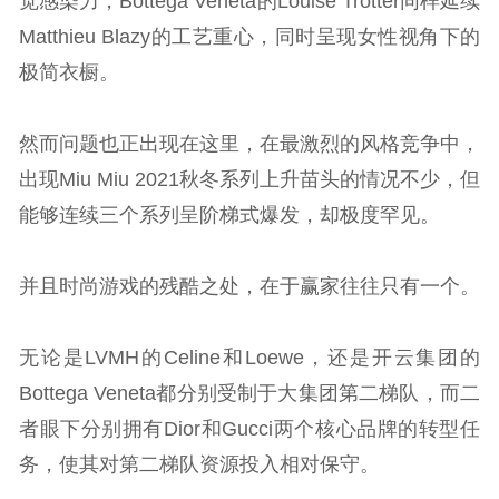
觉感染力，Bottega Veneta的Louise Trotter同样延续
Matthieu Blazy的工艺重心，同时呈现女性视角下的
极简衣橱。
然而问题也正出现在这里，在最激烈的风格竞争中，
出现Miu Miu 2021秋冬系列上升苗头的情况不少，但
能够连续三个系列呈阶梯式爆发，却极度罕见。
并且时尚游戏的残酷之处，在于赢家往往只有一个。
无论是LVMH的Celine和Loewe，还是开云集团的
Bottega Veneta都分别受制于大集团第二梯队，而二
者眼下分别拥有Dior和Gucci两个核心品牌的转型任
务，使其对第二梯队资源投入相对保守。