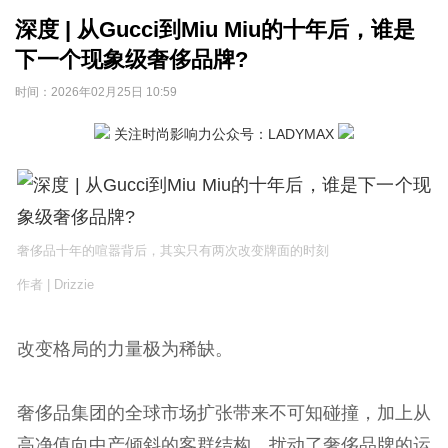
深度 | 从Gucci到Miu Miu的十年后，谁是
下一个现象级奢侈品牌?
时间：
2026年02月25日 10:59
关注时尚影响力公众号：LADYMAX
奢侈品十年的喧嚣背后，其实只有两次改变牌面的时刻
作者 | Drizzie
改变格局的力量极为稀缺。
奢侈品集团的全球市场扩张带来不可知碰撞，加上从
高净值向中产倾斜的客群结构，扰动了奢侈品牌的运