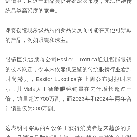
逻辑中，且这一新品类仍身处成衣市场，无法杜绝传
统品类高强度的竞争。
即将创造现象级品牌的新品类反而可能在其他可穿戴
的产品，例如眼镜和珠宝。
眼镜巨头雷朋母公司Essilor Luxottica通过智能眼镜
的技术跃迁，令本来依靠供应链的传统眼镜行业看到
时尚潜力，Essilor Luxottica在上周公布财报时表
示，其Meta人工智能眼镜销量在去年增长超过三
倍，销量超过700万副，而2023年和2024年两年合
计销量仅为200万副。
这表明可穿戴的AI设备正获得消费者越来越多的关