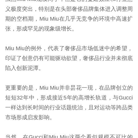
义极度突出，特别是在头部奢侈品牌集体进入调整周
期的空档期，Miu Miu在几乎无竞争的环境中高速扩
张，形成罕见的现象级增长。
Miu Miu的例外，代表了奢侈品市场低迷中的希望，
印证了创意仍有可能驱动欲望，奢侈品行业并未彻底
陷入创新泥潭。
更重要的是，Miu Miu并非昙花一现，在品牌创立的
短短32年中，形成接近5年的高增长轨道，与Gucci
一样达到长时间的行业话题统治，且对运动等跨品类
市场形成启发影响。
当然，在Gucci和Miu Miu这两个看似规模不可比的