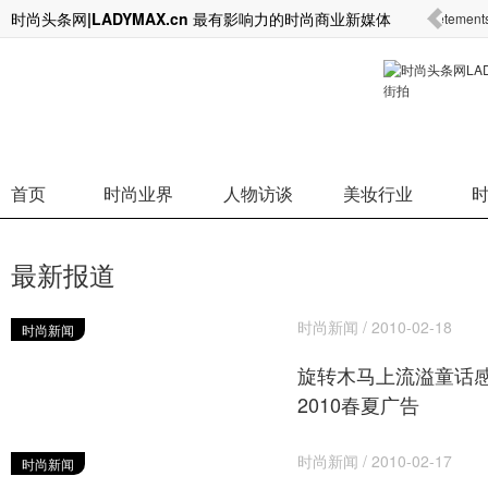
时尚头条网|LADYMAX.cn 最有影响力的时尚商业新媒体
中国游客海外消费行为剧变 开始逃离奢侈品消费转而购买日常
Vetem
高端
首页
时尚业界
人物访谈
美妆行业
最新报道
时尚新闻 / 2010-02-18
时尚新闻
旋转木马上流溢童话感的M
2010春夏广告
时尚新闻 / 2010-02-17
时尚新闻