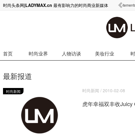
时尚头条网|LADYMAX.cn 最有影响力的时尚商业新媒体
中国游客海外消费行为剧变 开始逃离奢侈品消费转而购买日常
Vetem
高端
首页
时尚业界
人物访谈
美妆行业
最新报道
时尚新闻 / 2010-02-08
时尚新闻
虎年幸福双丰收Juicy C