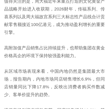
值得关注的是，周大福近年来重点打造的文化黄金产
品战略开始进入收获期，2026财年，传福系列、传
喜系列以及周大福故宫系列三大标志性产品线合计贡
献零售额接近100亿港元，成为推动盈利增长的重要
引擎。
高附加值产品销售占比持续提升，也帮助集团在黄金
价格高企的环境下保持较强盈利能力。
从区域市场表现来看，中国内地仍然是集团最大市
场，报告期内，内地市场同店销售增长6.9%，但同
店销量同比下降17.8%，反映出消费者购买件数减
少、客单价提升的趋势。